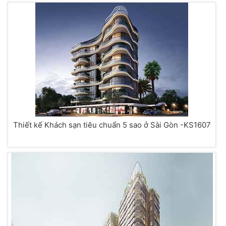
Thiết kế Khách sạn tiêu chuẩn 5 sao ở Sài Gòn -KS1607