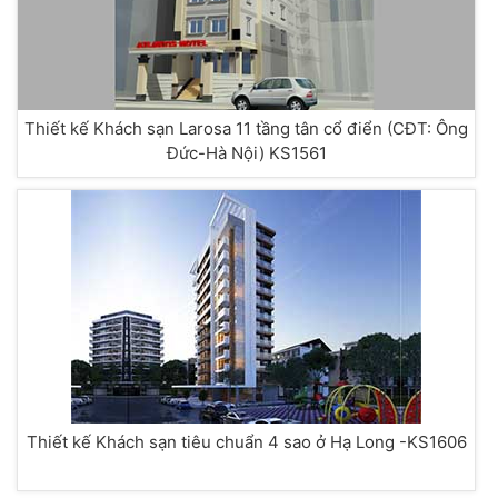
Thiết kế Khách sạn Larosa 11 tầng tân cổ điển (CĐT: Ông
Đức-Hà Nội) KS1561
Thiết kế Khách sạn tiêu chuẩn 4 sao ở Hạ Long -KS1606