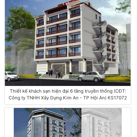
Thiết kế khách sạn hiện đại 6 tầng truyền thống (CĐT:
Công ty TNHH Xây Dựng Kim An - TP Hội An) KS17072