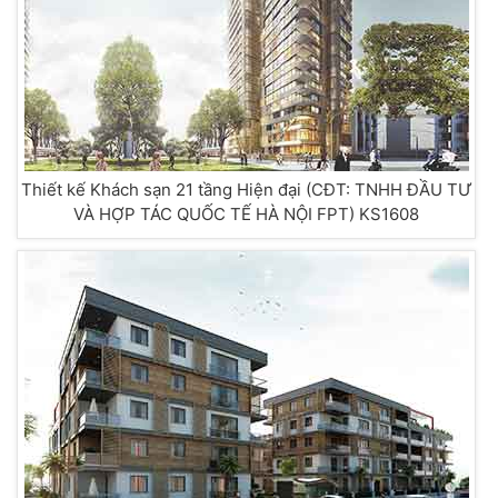
Thiết kế Khách sạn 21 tầng Hiện đại (CĐT: TNHH ĐẦU TƯ
VÀ HỢP TÁC QUỐC TẾ HÀ NỘI FPT) KS1608