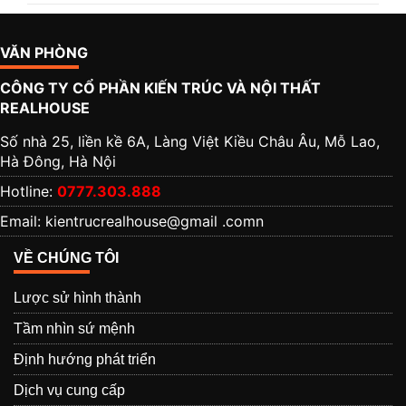
VĂN PHÒNG
CÔNG TY CỔ PHẦN KIẾN TRÚC VÀ NỘI THẤT
REALHOUSE
Số nhà 25, liền kề 6A, Làng Việt Kiều Châu Âu, Mỗ Lao,
Hà Đông, Hà Nội
Hotline:
0777.303.888
Email: kientrucrealhouse@gmail .comn
VỀ CHÚNG TÔI
Lược sử hình thành
Tầm nhìn sứ mệnh
Định hướng phát triển
Dịch vụ cung cấp