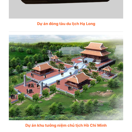
Dự án đóng tàu du lịch Hạ Long
Dự án khu tưởng niệm chủ tịch Hồ Chí Minh