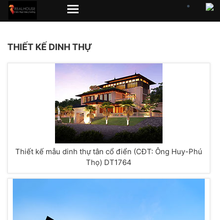
THIẾT KẾ DINH THỰ
Thiết kế mẫu dinh thự tân cổ điển (CĐT: Ông Huy-Phú
Thọ) DT1764