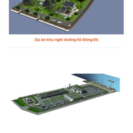
Dự án khu nghỉ dưỡng hồ Đòng Đò