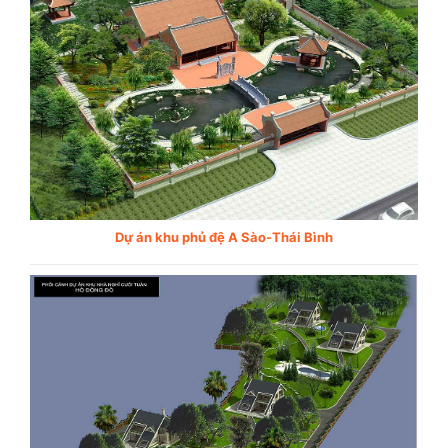
Dự án khu phủ đệ A Sào-Thái Bình