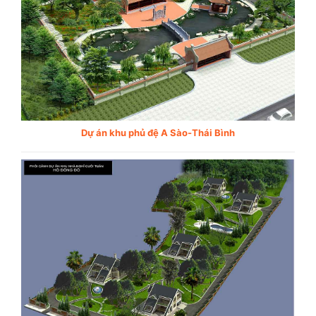
Dự án khu phủ đệ A Sào-Thái Bình