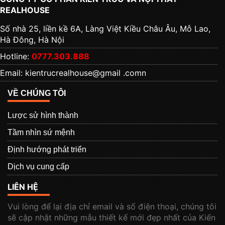
REALHOUSE
Số nhà 25, liền kề 6A, Làng Việt Kiều Châu Âu, Mỗ Lao,
Hà Đông, Hà Nội
Hotline:
0777.303.888
Email: kientrucrealhouse@gmail .comn
VỀ CHÚNG TÔI
Lược sử hình thành
Tầm nhìn sứ mệnh
Định hướng phát triển
Dịch vụ cung cấp
LIÊN HỆ
Vui lòng để lại địa chỉ email và số điện thoại, chúng tôi
sẽ cập nhật những mẫu thiết kế mới đẹp nhất của Kiến