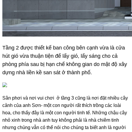
Tầng 2 được thiết kế ban công bên cạnh vừa là cửa
hút gió vừa thuận tiện để lấy gió, lấy sáng cho cả
phòng phía sau bị hạn chế không gian do mật độ xây
dựng nhà liền kề san sát ở thành phố.
Sân phơi và nơi vui chơi ở tầng 3 cũng là nơi đặt nhiều cây
cảnh của anh Sơn- một con người rất thích trồng các loài
hoa, cho thấy đây là một con người tinh tế.
Những chậu cây
nhỏ xinh trong nhà anh tuy không phải là nhà chiêm tinh
nhưng chúng vẫn có thể nói cho chúng ta biết anh là người