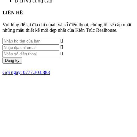
Dịch vụ cung cấp
LIÊN HỆ
Vui lòng để lại địa chỉ email và số điện thoại, chúng tôi sẽ cập nhật
những mẫu thiết kế mới đẹp nhất của Kiến Trúc Realhouse.
Đăng ký
Gọi ngay: 0777.303.888