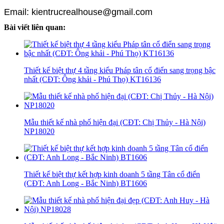
Email: kientrucrealhouse@gmail.com
Bài viết liên quan:
Thiết kế biệt thự 4 tầng kiểu Pháp tân cổ điển sang trọng bậc
nhất (CĐT: Ông khải - Phú Thọ) KT16136
Mẫu thiết kế nhà phố hiện đại (CĐT: Chị Thủy - Hà Nội)
NP18020
Thiết kế biệt thự kết hợp kinh doanh 5 tầng Tân cổ điển
(CĐT: Anh Long - Bắc Ninh) BT1606