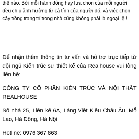
thế nào. Bởi mỗi hành động hay lựa chọn của mỗi người
đều chịu ảnh hưởng từ cá tính của người đó, và việc chọn
cây trồng trang trí trong nhà cũng không phải là ngoại lệ !
Để nhận thêm thông tin tư vấn và hỗ trợ trực tiếp từ
đội ngũ Kiến trúc sư thiết kế của Realhouse vui lòng
liên hệ:
CÔNG TY CỔ PHẦN KIẾN TRÚC VÀ NỘI THẤT
REALHOUSE
Số nhà 25, Liền kề 6A, Làng Việt Kiều Châu Âu, Mỗ
Lao, Hà Đông, Hà Nội
Hotline: 0976 367 863