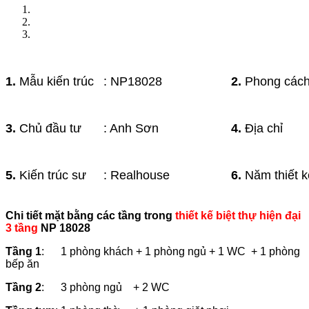
1.
Mẫu kiến trúc
: NP18028
2.
Phong các
3.
Chủ đầu tư
: Anh Sơn
4.
Địa chỉ
5.
Kiến trúc sư
: Realhouse
6.
Năm thiết k
Chi tiết mặt bằng các tầng trong
thiết kế biệt thự hiện đại
3 tầng
NP 18028
Tầng 1
: 1 phòng khách + 1 phòng ngủ + 1 WC + 1 phòng
bếp ăn
Tầng 2
: 3 phòng ngủ + 2 WC