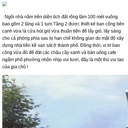
Ngôi nhà nằm trên diện tích đất rộng tầm 100 mét vuông
bao gồm 2 tầng và 1 tum.Tầng 2 được thiết kế ban công bên
cạnh vừa là cửa hút gió vừa thuận tiện để lấy gió, lấy sáng
cho cả phòng phía sau bị hạn chế không gian do mật độ xây
dựng nhà liền kề san sát ở thành phố. Đồng thời, vị trí ban
công vừa đủ để đặt các chậu cây xanh và bàn uống cafe
ngắm phố phường nhộn nhịp vui tươi, đây là một thú vui tao
của gia chủ !