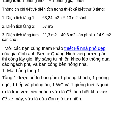
Tầng tum
: 1 phòng thờ + 1 phòng giặt phơi
Thông tin chi tiết về diện tích trong thiết kế biệt thự 3 tầng:
1. Diện tích tầng 1: 63,24 m2 + 5,13 m2 sảnh
2. Diện tích tầng 2: 57 m2
3. Diện tích tâng tum: 11,3 m2 + 40,3 m2 sân phơi + 14,9 m2
sân chơi
Mời các bạn cùng tham khảo
thiết kế nhà phố đẹp
của gia đình anh Sơn ở Quảng Ninh với phương án
thi công lấy gió, lấy sáng tự nhiên khéo léo thông qua
các ngách phụ và ban công bên hông nhà.
1. Mặt bằng tầng 1
Tầng 1 được bố trí bao gồm 1 phòng khách, 1 phòng
ngủ, 1 bếp và phòng ăn, 1 WC và 1 giếng trời. Ngoài
ra là khu vực cửa ngách vừa là để tách biệt khu vực
để xe máy, vừa là cửa đón gió tự nhiên.