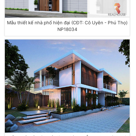
Mẫu thiết kế nhà phố hiện đại (CĐT: Cô Uyên - Phú Thọ)
NP18034