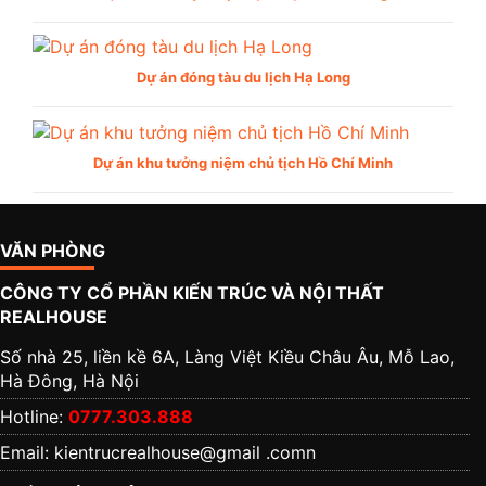
Dự án đóng tàu du lịch Hạ Long
Dự án khu tưởng niệm chủ tịch Hồ Chí Minh
VĂN PHÒNG
CÔNG TY CỔ PHẦN KIẾN TRÚC VÀ NỘI THẤT
REALHOUSE
Số nhà 25, liền kề 6A, Làng Việt Kiều Châu Âu, Mỗ Lao,
Hà Đông, Hà Nội
Hotline:
0777.303.888
Email: kientrucrealhouse@gmail .comn