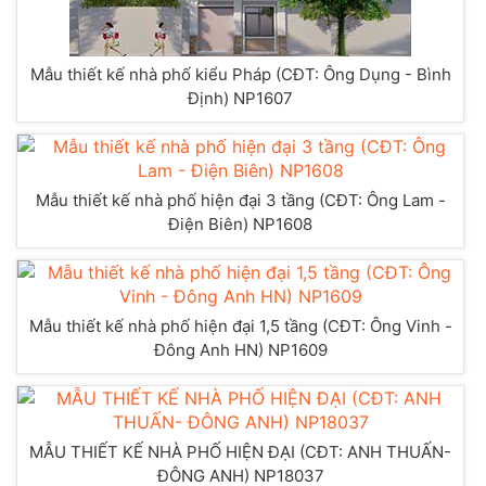
Mẫu thiết kế nhà phố kiểu Pháp (CĐT: Ông Dụng - Bình
Định) NP1607
Mẫu thiết kế nhà phố hiện đại 3 tầng (CĐT: Ông Lam -
Điện Biên) NP1608
Mẫu thiết kế nhà phố hiện đại 1,5 tầng (CĐT: Ông Vinh -
Đông Anh HN) NP1609
MẪU THIẾT KẾ NHÀ PHỐ HIỆN ĐẠI (CĐT: ANH THUẤN-
ĐÔNG ANH) NP18037