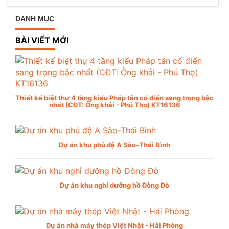
DANH MỤC
BÀI VIẾT MỚI
Thiết kế biệt thự 4 tầng kiểu Pháp tân cổ điển sang trọng bậc
nhất (CĐT: Ông khải - Phú Thọ) KT16136
Dự án khu phủ đệ A Sào-Thái Bình
Dự án khu nghỉ dưỡng hồ Đòng Đò
Dự án nhà máy thép Việt Nhật - Hải Phòng