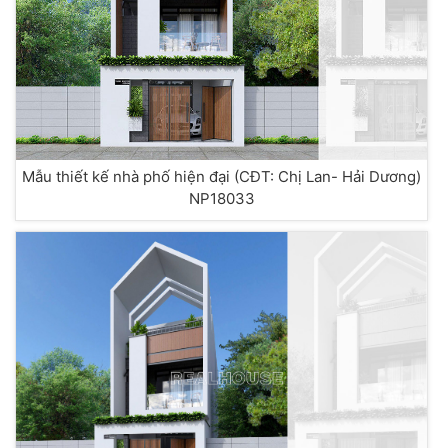
Mẫu thiết kế nhà phố hiện đại (CĐT: Chị Lan- Hải Dương)
NP18033