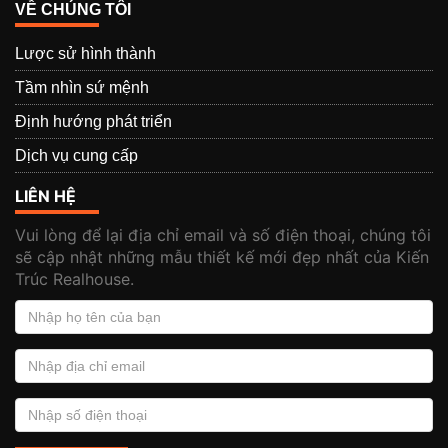
VỀ CHÚNG TÔI
Lược sử hình thành
Tầm nhìn sứ mệnh
Định hướng phát triển
Dịch vụ cung cấp
LIÊN HỆ
Vui lòng để lại địa chỉ email và số điện thoại, chúng tôi
sẽ cập nhật những mẫu thiết kế mới đẹp nhất của Kiến
Trúc Realhouse.