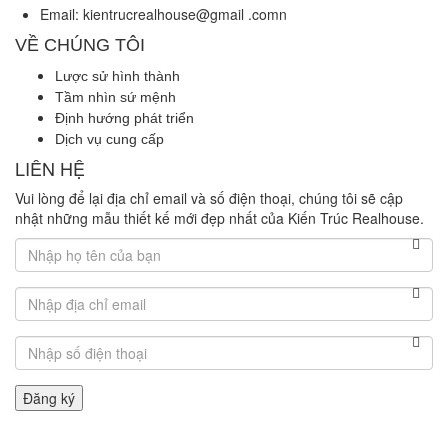
Email: kientrucrealhouse@gmail .comn
VỀ CHÚNG TÔI
Lược sử hình thành
Tầm nhìn sứ mệnh
Định hướng phát triển
Dịch vụ cung cấp
LIÊN HỆ
Vui lòng để lại địa chỉ email và số điện thoại, chúng tôi sẽ cập
nhật những mẫu thiết kế mới đẹp nhất của Kiến Trúc Realhouse.
Đăng ký