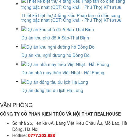
Thiết kế biệt thự 4 tầng kiểu Pháp tân cổ điển sang
trọng bậc nhất (CĐT: Ông khải - Phú Thọ) KT16136
Dự án khu phủ đệ A Sào-Thái Bình
Dự án khu nghỉ dưỡng hồ Đòng Đò
Dự án nhà máy thép Việt Nhật - Hải Phòng
Dự án đóng tàu du lịch Hạ Long
VĂN PHÒNG
CÔNG TY CỔ PHẦN KIẾN TRÚC VÀ NỘI THẤT REALHOUSE
Số nhà 25, liền kề 6A, Làng Việt Kiều Châu Âu, Mỗ Lao, Hà
Đông, Hà Nội
Hotline:
0777.303.888