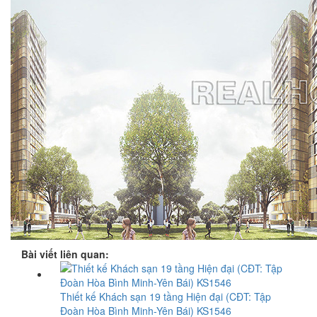
Bài viết liên quan:
Thiết kế Khách sạn 19 tầng Hiện đại (CĐT: Tập
Đoàn Hòa Bình Minh-Yên Bái) KS1546