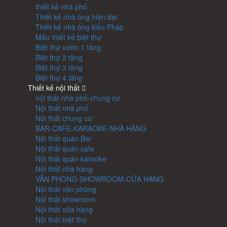
thiết kế nhà phố
Thiết kế nhà ống hiện đại
Thiết kế nhà ống kiểu Pháp
Mẫu thiết kế biệt thự
Biệt thự vườn 1 tầng
Biệt thự 2 tầng
Biệt thự 3 tầng
Biệt thự 4 tầng
Thiết kế nội thất
nội thất nhà phố-chung cư
Nội thất nhà phố
Nội thất chung cư
BAR-CAFE-KARAOKE-NHÀ HÀNG
Nội thất quán Bar
Nội thất quán cafe
Nội thất quán karaoke
Nội thất nhà hàng
VĂN PHÒNG-SHOWROOM-CỬA HÀNG
Nội thất văn phòng
Nội thất showroom
Nội thất cửa hàng
Nội thất biệt thự