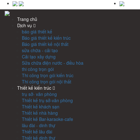
Trang chủ
Dịch vụ
báo giá thiết kế
Báo giá thiết kế kiến trúc
Báo giá thiết kế nội thất
sửa chữa - cải tạo
Cải tạo xây dựng
Sửa chữa điện nước - điều hòa
thi công trọn gói
Thi công trọn gói kiến trúc
Thi công trọn gói nội thất
Thiết kế kiến trúc
trụ sở- văn phòng
Thiết kế trụ sở-văn phòng
Thiết kế khách sạn
Thiết kế nhà hàng
Thiết kế Bar-karaoke-cafe
lâu đài - dinh thự
Thiết kế lâu đài
Thiết kế dinh thự