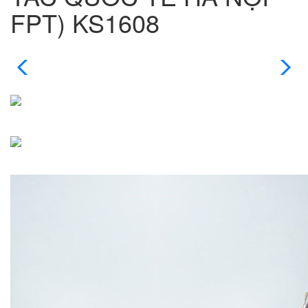
FPT) KS1608