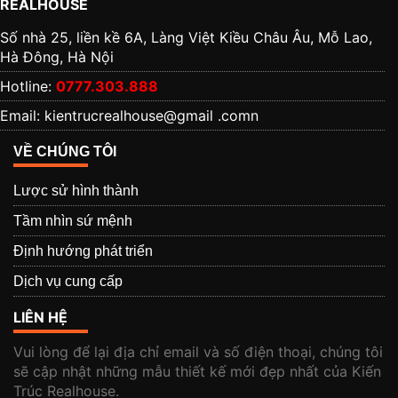
REALHOUSE
Số nhà 25, liền kề 6A, Làng Việt Kiều Châu Âu, Mỗ Lao,
Hà Đông, Hà Nội
Hotline:
0777.303.888
Email: kientrucrealhouse@gmail .comn
VỀ CHÚNG TÔI
Lược sử hình thành
Tầm nhìn sứ mệnh
Định hướng phát triển
Dịch vụ cung cấp
LIÊN HỆ
Vui lòng để lại địa chỉ email và số điện thoại, chúng tôi
sẽ cập nhật những mẫu thiết kế mới đẹp nhất của Kiến
Trúc Realhouse.