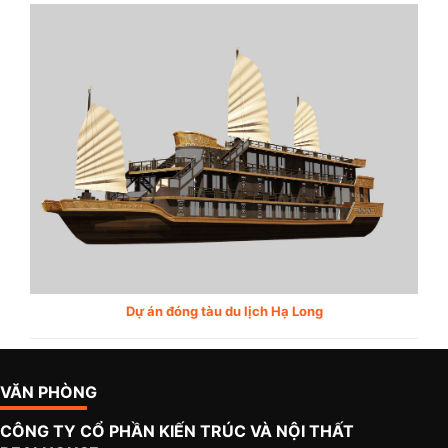
Dự án đóng tàu du lịch Hạ Long
VĂN PHÒNG
CÔNG TY CỔ PHẦN KIẾN TRÚC VÀ NỘI THẤT