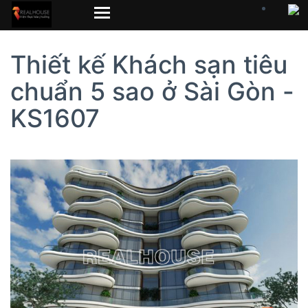
Thiết kế Khách sạn tiêu
chuẩn 5 sao ở Sài Gòn -
KS1607