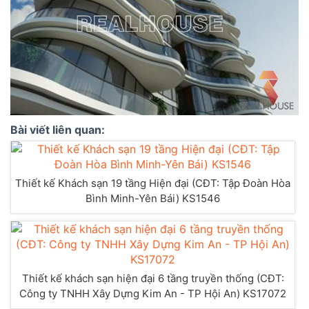
Bài viết liên quan:
Thiết kế Khách sạn 19 tầng Hiện đại (CĐT: Tập Đoàn Hòa
Bình Minh-Yên Bái) KS1546
Thiết kế khách sạn hiện đại 6 tầng truyền thống (CĐT:
Công ty TNHH Xây Dựng Kim An - TP Hội An) KS17072