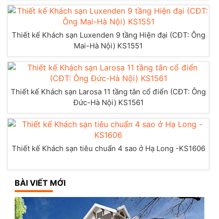
Thiết kế Khách sạn Luxenden 9 tầng Hiện đại (CĐT: Ông
Mai-Hà Nội) KS1551
Thiết kế Khách sạn Larosa 11 tầng tân cổ điển (CĐT: Ông
Đức-Hà Nội) KS1561
Thiết kế Khách sạn tiêu chuẩn 4 sao ở Hạ Long -KS1606
BÀI VIẾT MỚI