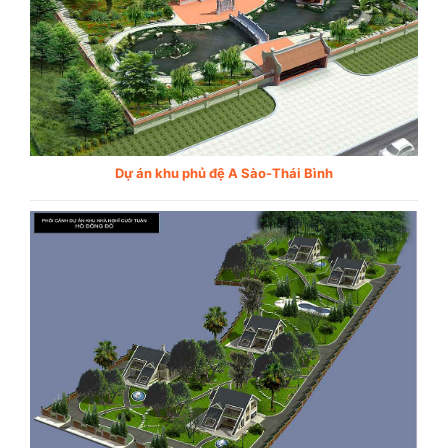
Dự án khu phủ đệ A Sào-Thái Bình