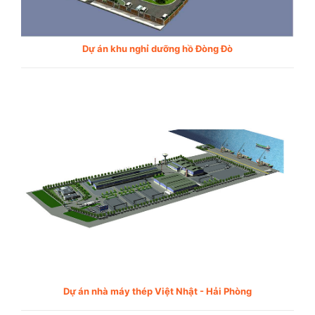
Dự án khu nghỉ dưỡng hồ Đòng Đò
Dự án nhà máy thép Việt Nhật - Hải Phòng